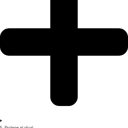
5. Protege el ritual