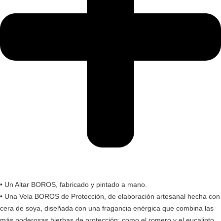
• Un Altar BOROS, fabricado y pintado a mano.
• Una Vela BOROS de Protección, de elaboración artesanal hecha con
cera de soya, diseñada con una fragancia enérgica que combina las
más poderosas hierbas de protección: como el romero y el eucalipto.