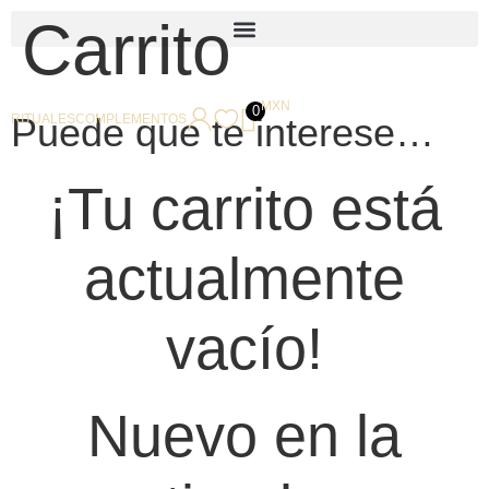
Carrito
MXN
0
Puede que te interese…
RITUALES
COMPLEMENTOS
¡Tu carrito está
actualmente
vacío!
Nuevo en la