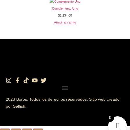
Complemento Uno
$
1,234.00
Añadir al carrito
2023 Boros. Todos los derechos reservados. Sitio web creado
por Selfish.
0